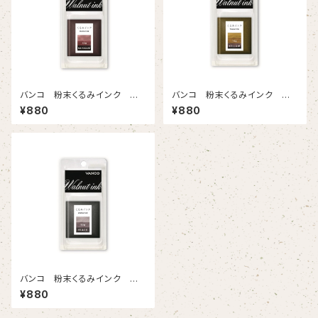
バンコ 粉末くるみインク マ
バンコ 粉末くるみインク イ
ホガニー
エロー
¥880
¥880
バンコ 粉末くるみインク ブラ
ック
¥880