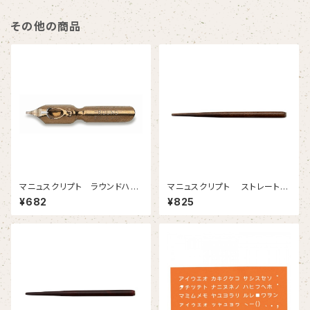
その他の商品
マニュスクリプト ラウンドハン
マニュスクリプト ストレートホ
ド５ 0.75mm 2本入
ルダー ナットブラウン
¥682
¥825