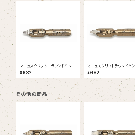
マニュスクリプト ラウンドハンド
マニュスクリプトラウンドハ
2-1/2 1.65mm 2本入
1.35mm 2本入
¥682
¥682
その他の商品