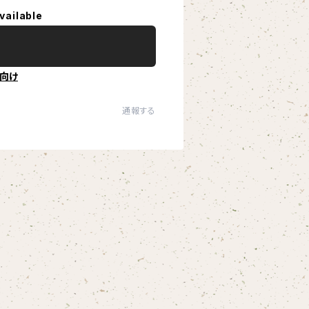
vailable
向け
通報する