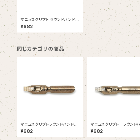
マニュスクリプト ラウンドハンド0
3.75mm 2本入
¥682
同じカテゴリの商品
マニュスクリプトラウンドハンド１
マニュスクリプト ラウンド
3.15mm 2本入
ド 1-1/2 2.45mm 2本
¥682
¥682