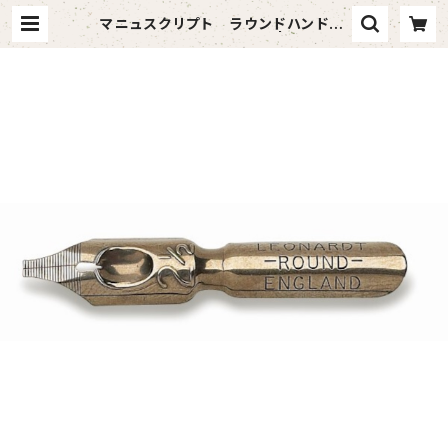
マニュスクリプト ラウンドハンド2-
1/2 1.65mm 2本入 | vandaf
ul （バンダフル）