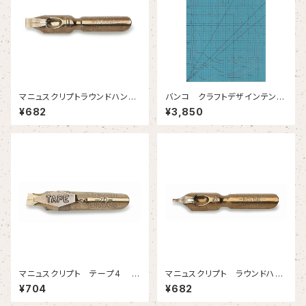
マニュスクリプトラウンドハンド
バンコ クラフトデザインテンプ
１ 3.15mm 2本入
レート
¥682
¥3,850
マニュスクリプト テープ4 ４
マニュスクリプト ラウンドハン
ｍｍ 2本入
ド4 0.95mm 2本
¥704
¥682