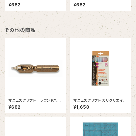
３ 1.35mm 2本入
ド3-1/2 1.15mm 2本入
¥682
¥682
その他の商品
マニュスクリプト ラウンドハン
マニュスクリプト カリクリエイテ
ド５ 0.75mm 2本入
ィブ デュオティップ 10本セット
¥682
¥1,650