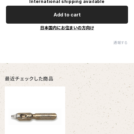
International shipping available
Add to cart
日本国内にお住まいの方向け
通報する
最近チェックした商品