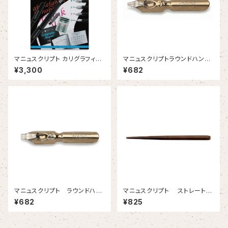
マニュスクリプト カリグラフィー
マニュスクリプトラウンドハンド
スターターキット
３ 1.35mm 2本入
¥3,300
¥682
マニュスクリプト ラウンドハン
マニュスクリプト ストレートホ
ド 1-1/2 2.45mm 2本入
ルダー ナットブラウン
¥682
¥825