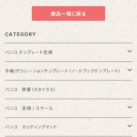
商品一覧に戻る
CATEGORY
バンコ テンプレート定規
数字入りテンプレート定規
手帳/デコレーションテンプレート（ノートブックテンプレート）
ひらがな入りテンプレート定規
バンコ ノートブックテンプレート（カードサイズ）
バンコ 鉄筆（スタイラス）
アルファベット入りテンプレート定規
バンコ ルーラースリム（定規型）
バンコ 定規 / スケール
円/楕円/アール入りテンプレート定規
バンコ ノートブックテンプレート（はがきサイズ）
方眼カッティング定規
バンコ カッティングマット