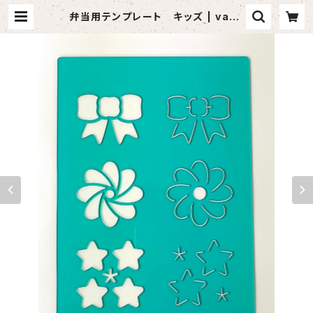
弁当用テンプレート キッズ | vand
aful （バンダフル）