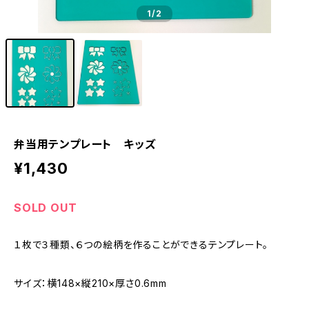
1
/2
弁当用テンプレート キッズ
¥1,430
SOLD OUT
１枚で３種類、６つの絵柄を作ることができるテンプレート。
サイズ：横148×縦210×厚さ0.6mm