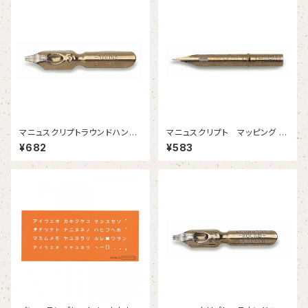
マニュスクリプトラウンドハンド
マニュスクリプト マッピング 8
３ 1.35mm 2本入
01 2本入
¥682
¥583