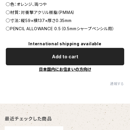
◯色：オレンジ、両つや
◯材質：対衝撃アクリル樹脂（PMMA）
◯寸法：縦59×横137×厚さ0.35mm
◯PENCIL ALLOWANCE 0.5（0.5mmシャープペンシル用）
International shipping available
Add to cart
日本国内にお住まいの方向け
通報する
最近チェックした商品