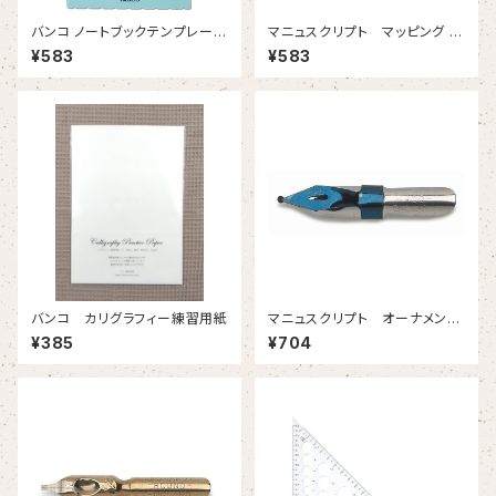
バンコ ノートブックテンプレー
マニュスクリプト マッピング 8
ト オーナメントー2
01 2本入
¥583
¥583
バンコ カリグラフィー練習用紙
マニュスクリプト オーナメンタ
ル４００ 1.5mm 2本入
¥385
¥704