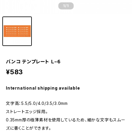
1
/1
バンコ テンプレート Ｌ−６
¥583
International shipping available
文字高：5.5/5.0/4.0/3.5/3.0mm
ストレートエッジ採用。
0.35mm厚の極薄素材を使用しているため、細かな文字もスムー
ズに書くことができます。