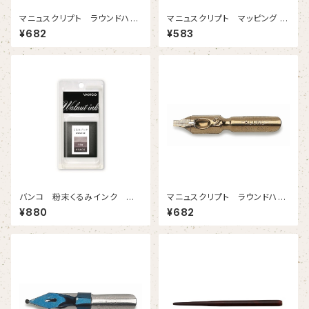
マニュスクリプト ラウンドハン
マニュスクリプト マッピング 8
ド５ 0.75mm 2本入
01 2本入
¥682
¥583
バンコ 粉末くるみインク ブラ
マニュスクリプト ラウンドハン
ック
ド２ 2.05mm 2本入
¥880
¥682