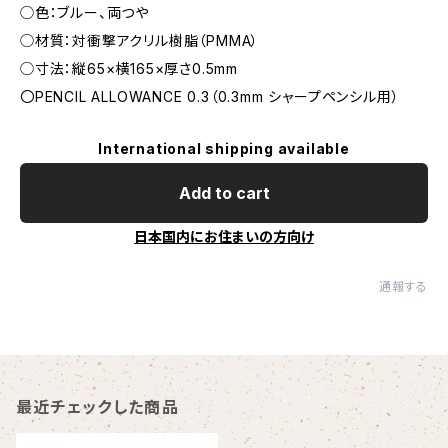
◯色：ブルー、両つや
◯材質：対衝撃アクリル樹脂（PMMA）
◯寸法：縦65×横165×厚さ0.5mm
〇PENCIL ALLOWANCE 0.3（0.3mm シャープペンシル用）
International shipping available
Add to cart
日本国内にお住まいの方向け
通報する
最近チェックした商品