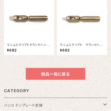
マニュスクリプトラウンドハンド
マニュスクリプト ラウンドハン
１ 3.15mm 2本入
ド3-1/2 1.15mm 2本入
¥682
¥682
商品一覧に戻る
CATEGORY
バンコ テンプレート定規