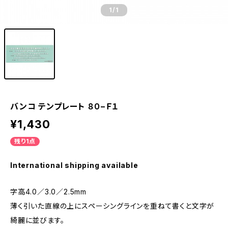
1
/1
バンコ テンプレート ８０−Ｆ１
¥1,430
残り1点
International shipping available
字高4.0／3.0／2.5mm
薄く引いた直線の上にスペーシングラインを重ねて書くと文字が
綺麗に並びます。