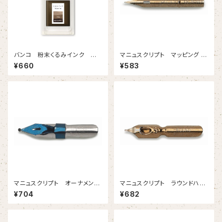
バンコ 粉末くるみインク ナ
マニュスクリプト マッピング 8
チュラル
01 2本入
¥660
¥583
マニュスクリプト オーナメンタ
マニュスクリプト ラウンドハン
ル４００ 1.5mm 2本入
ド５ 0.75mm 2本入
¥704
¥682