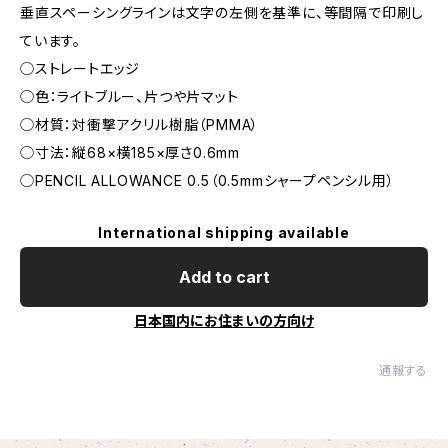
垂直スペーシングラインは文字の左側を基準に、等間隔で印刷し
ています。
◯ストレートエッジ
◯色：ライトブルー、片つや片マット
◯材質：対衝撃アクリル樹脂（PMMA）
◯寸法：縦68×横185×厚さ0.6mm
◯PENCIL ALLOWANCE 0.5（0.5mmシャープペンシル用）
International shipping available
Add to cart
日本国内にお住まいの方向け
通報する