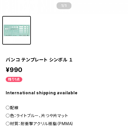
1
/1
バンコ テンプレート シンボル １
¥990
残り1点
International shipping available
◯配線
◯色：ライトブルー、片つや片マット
◯材質：耐衝撃アクリル樹脂（PMMA）