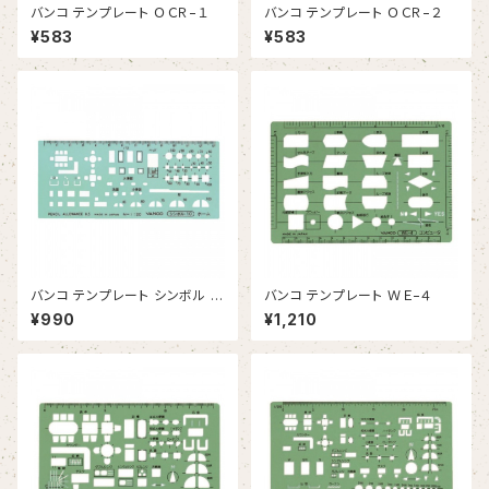
バンコ テンプレート ＯＣＲ−１
バンコ テンプレート ＯＣＲ−２
¥583
¥583
バンコ テンプレート シンボル １
バンコ テンプレート ＷＥ−４
０
¥990
¥1,210