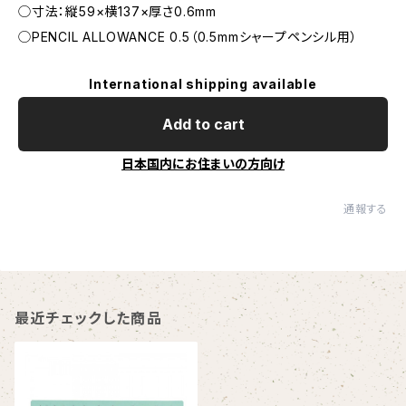
◯寸法：縦59×横137×厚さ0.6mm
◯PENCIL ALLOWANCE 0.5（0.5mmシャープペンシル用）
International shipping available
Add to cart
日本国内にお住まいの方向け
通報する
最近チェックした商品