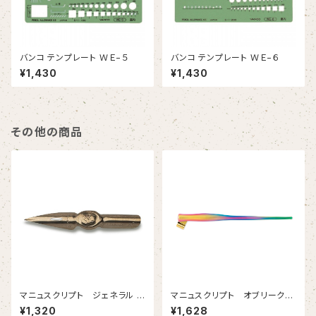
バンコ テンプレート ＷＥ−５
バンコ テンプレート ＷＥ−６
¥1,430
¥1,430
その他の商品
マニュスクリプト ジェネラル シ
マニュスクリプト オブリークホ
ェイクスピア 2本入
ルダー レインボーメタリック
¥1,320
¥1,628