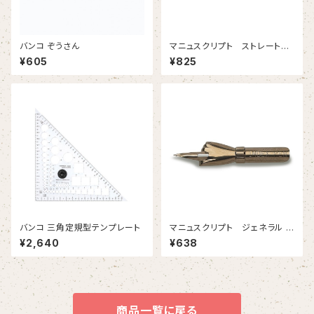
バンコ ぞうさん
マニュスクリプト ストレートホ
ルダー マホガニー
¥605
¥825
バンコ 三角定規型テンプレート
マニュスクリプト ジェネラル イ
ンデックス 2本入
¥2,640
¥638
商品一覧に戻る