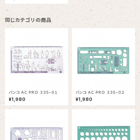
同じカテゴリの商品
バンコ ＡＣ ＰＲＯ ３３５−０１
バンコ ＡＣ ＰＲＯ ３３５−０２
¥1,980
¥1,980