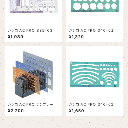
バンコ ＡＣ ＰＲＯ ３３５−０３
バンコ ＡＣ ＰＲＯ ３４０−０１
¥1,980
¥1,320
バンコ ＡＣ ＰＲＯ テンプレート
バンコ ＡＣ ＰＲＯ ３４０−０２
スタンド
¥2,200
¥1,650