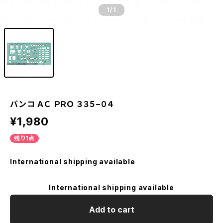
1
/1
バンコ ＡＣ ＰＲＯ ３３５−０４
¥1,980
残り1点
International shipping available
International shipping available
Add to cart