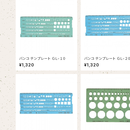
バンコ テンプレート ＧＬ−１０
バンコ テンプレート ＧＬ−２
¥1,320
¥1,320