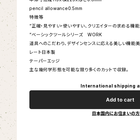
pencil allowance0.5mm
特徴等
“正確・見やすい・使いやすい、クリエイターの求める機能
“ベーシックツールシリーズ WORK
道具へのこだわり、デザインセンスに応える美しい機能美
レート日本製
テーパーエッジ
主な幾何学形態を可能な限り多くのカットで収録。
International shipping a
Add to cart
日本国内にお住まいの方