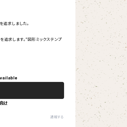
を追求しました。
を追求します。”図形ミックステンプ
vailable
向け
通報する