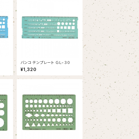
０
バンコ テンプレート ＧＬ−３０
¥1,320