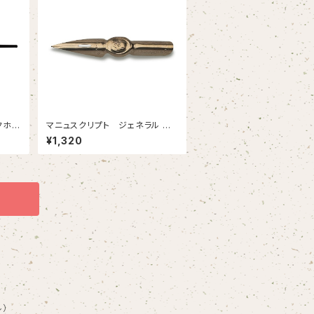
クホル
マニュスクリプト ジェネラル シ
ェイクスピア 2本入
¥1,320
ル）