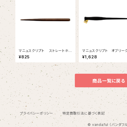
マニュスクリプト ストレートホル
マニュスクリプト オブリー
ダー ナットブラウン
ダー ブラック
¥825
¥1,628
商品一覧に戻る
プライバシーポリシー
特定商取引法に基づく表記
© vandaful （バンダフ