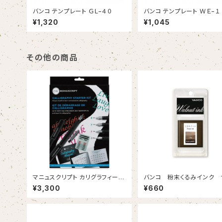
バンコ テンプレート ＧＬ−４０
バンコ テンプレート ＷＥ−１
¥1,320
¥1,045
その他の商品
マニュスクリプト カリグラフィー
バンコ 粉末くるみインク 
スターターキット
ュラル
¥3,300
¥660