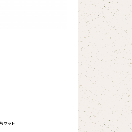
や片マット