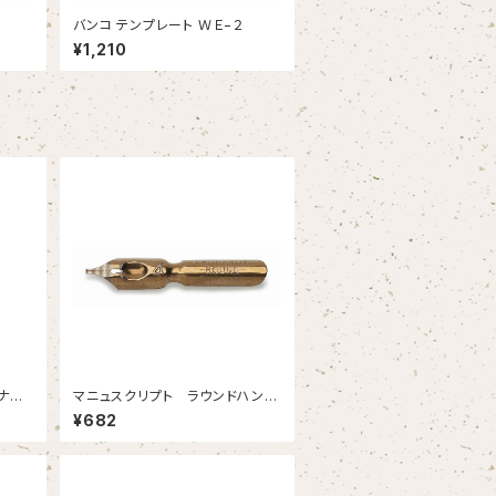
バンコ テンプレート ＷＥ−２
¥1,210
ナチ
マニュスクリプト ラウンドハンド
4 0.95mm 2本
¥682