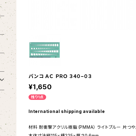
バンコ ＡＣ ＰＲＯ ３４０−０３
¥1,650
残り1点
International shipping available
材料 耐衝撃アクリル樹脂（PMMA） ライトブルー 片つ
本体寸法縦115ｘ横225ｘ厚さ0.6mm