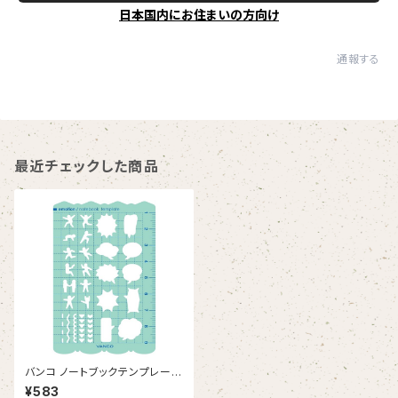
日本国内にお住まいの方向け
通報する
最近チェックした商品
バンコ ノートブックテンプレー
ト エモーション
¥583