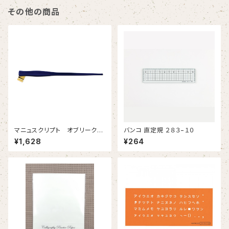
その他の商品
マニュスクリプト オブリークホ
バンコ 直定規 ２８３−１０
ルダー ネイビーメタリック
¥1,628
¥264