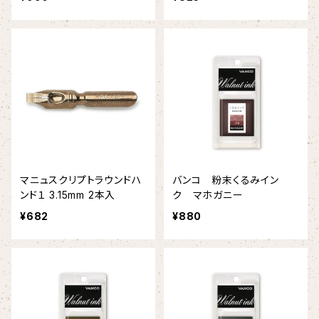
マニュスクリプトラウンドハ
バンコ 粉末くるみイン
ンド１ 3.15mm 2本入
ク マホガニー
¥682
¥880